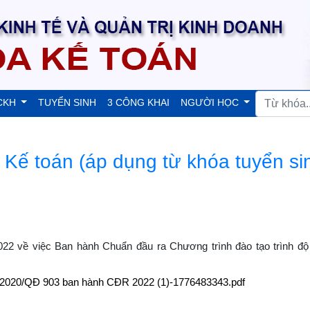
CKH
TUYỂN SINH
3 CÔNG KHAI
NGƯỜI HỌC
Kế toán (áp dụng từ khóa tuyển si
về việc Ban hành Chuẩn đầu ra Chương trình đào tạo trình độ 
ds/2020/QĐ 903 ban hành CĐR 2022 (1)-1776483343.pdf