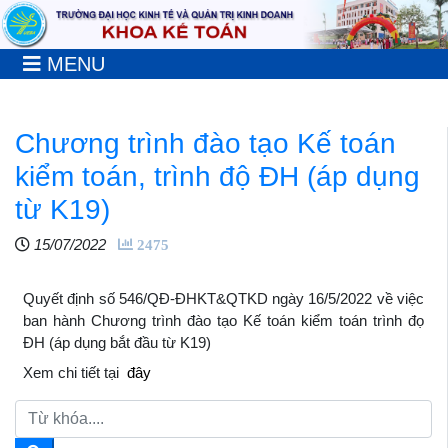
MENU
Chương trình đào tạo Kế toán
kiểm toán, trình độ ĐH (áp dụng
từ K19)
15/07/2022
2475
Quyết định số 546/QĐ-ĐHKT&QTKD ngày 16/5/2022 về việc
ban hành Chương trình đào tạo Kế toán kiểm toán trình đọ
ĐH (áp dụng bắt đầu từ K19)
Xem chi tiết tại
đây