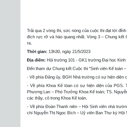
Trải qua 2 vòng thi, sức nóng của cuộc thi đạt tới đỉn
đích rực rỡ và hào quang nhất. Vòng 3 – Chung kết 
ra.
Thời gian:
13h30, ngày 21/5/2023
Địa điểm:
Hội trường 101 - GK1 trường Đại học Kinh
Đến tham dự Chung kết Cuộc thi “Sinh viên Kế toán – 
- Về phía Đảng ủy, BGH Nhà trường có sự hiện diện 
- Về phía Khoa Kế tóan có sự hiện diện của PGS.
Phương Lan – Phó Trưởng Khoa Kế toán; TS. Nguyễn
các thầy, cô trong Khoa Kế toán.
- Về phía Đoàn Thanh niên – Hội Sinh viên nhà trườ
chí Nguyễn Thị Ngọc Bích – Uỷ viên Ban Thư ký Hội S