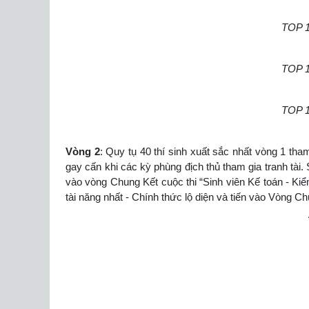
TOP 1
TOP 1
TOP 1
Vòng 2
: Quy tụ 40 thí sinh xuất sắc nhất vòng 1 tha
gay cấn khi các kỳ phùng địch thủ tham gia tranh tài. 
vào vòng Chung Kết cuộc thi “Sinh viên Kế toán - Kiểm
tài năng nhất - Chính thức lộ diện và tiến vào Vòng Ch