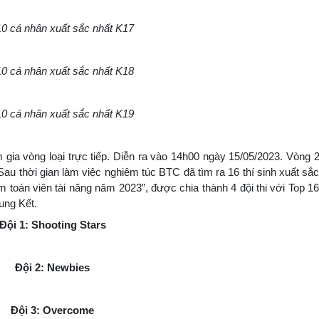
0 cá nhân xuất sắc nhất K17
0 cá nhân xuất sắc nhất K18
0 cá nhân xuất sắc nhất K19
m gia vòng loại trực tiếp. Diễn ra vào 14h00 ngày 15/05/2023. Vòng 2
Sau thời gian làm việc nghiêm túc BTC đã tìm ra 16 thí sinh xuất sắc 
 toán viên tài năng năm 2023”, được chia thành 4 đội thi với Top 16 
ung Kết.
Đội 1: Shooting Stars
Đội 2: Newbies
Đội 3: Overcome