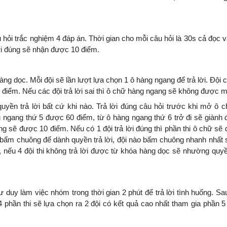
 hỏi trắc nghiệm 4 đáp án. Thời gian cho mỗi câu hỏi là 30s cả đọc và
ời đúng sẽ nhận được 10 điểm.
 dọc. Mỗi đội sẽ lần lượt lựa chọn 1 ô hàng ngang để trả lời. Đội 
5 điểm. Nếu các đội trả lời sai thì ô chữ hàng ngang sẽ không được 
uyền trả lời bất cứ khi nào. Trả lời đúng câu hỏi trước khi mở ô 
ngang thứ 5 được 60 điểm, từ ô hàng ngang thứ 6 trở đi sẽ giành
g sẽ được 10 điểm. Nếu có 1 đội trả lời đúng thì phần thi ô chữ sẽ d
i bấm chuông để dành quyền trả lời, đội nào bấm chuông nhanh nhất
, nếu 4 đội thi không trả lời được từ khóa hàng dọc sẽ nhường quyền
ư duy làm việc nhóm trong thời gian 2 phút để trả lời tình huống. Sau
u 4 phần thi sẽ lựa chọn ra 2 đội có kết quả cao nhất tham gia phần 5