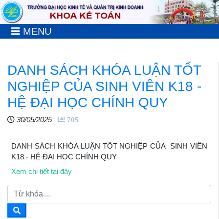
MENU
DANH SÁCH KHÓA LUẬN TỐT
NGHIỆP CỦA SINH VIÊN K18 -
HỆ ĐẠI HỌC CHÍNH QUY
30/05/2025
705
DANH SÁCH KHÓA LUẬN TỐT NGHIỆP CỦA SINH VIÊN
K18 - HỆ ĐẠI HỌC CHÍNH QUY
Xem chi tiết tại đây