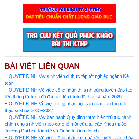
BÀI VIẾT LIÊN QUAN
+
QUYẾT ĐỊNH V/v sinh viên đi thực tập tốt nghiệp ngành Kế
toán
+
QUYẾT ĐỊNH Về việc công nhận thí sinh trúng tuyển đào tạo
liên thông từ trình độ đại học lên trình độ thạc sĩ năm 2025
+
QUYẾT ĐỊNH Về việc công nhận học viên đào tạo trình độ
thạc sĩ khóa 2025–2027
+
QUYẾT ĐỊNH V/v ban hành Quy định thực hiện thủ tục hành
chính cho sinh viên theo cơ chế một cửa tại các Khoa thuộc
Trường Đại học Kinh tế và Quản trị kinh doanh
+
QUYẾT ĐỊNH Về việc công nhận kết quả rèn luyện toàn khóa