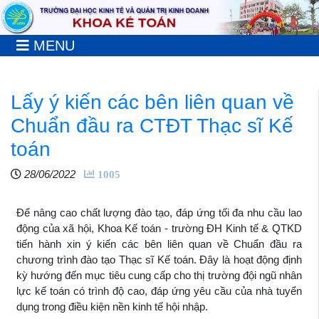
MENU
Lấy ý kiến các bên liên quan về
Chuẩn đầu ra CTĐT Thạc sĩ Kế
toán
28/06/2022
1005
Để nâng cao chất lượng đào tạo, đáp ứng tối đa nhu cầu lao
động của xã hội, Khoa Kế toán - trường ĐH Kinh tế & QTKD
tiến hành xin ý kiến các bên liên quan về Chuẩn đầu ra
chương trình đào tạo Thạc sĩ Kế toán. Đây là hoạt động định
kỳ hướng đến mục tiêu cung cấp cho thị trường đội ngũ nhân
lực kế toán có trình độ cao, đáp ứng yêu cầu của nhà tuyển
dụng trong điều kiện nền kinh tế hội nhập.