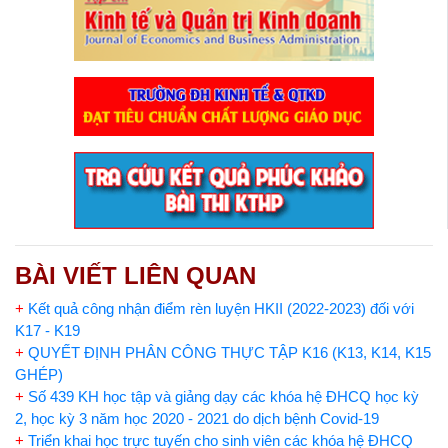
BÀI VIẾT LIÊN QUAN
+
Kết quả công nhận điểm rèn luyện HKII (2022-2023) đối với
K17 - K19
+
QUYẾT ĐỊNH PHÂN CÔNG THỰC TẬP K16 (K13, K14, K15
GHÉP)
+
Số 439 KH học tập và giảng dạy các khóa hệ ĐHCQ học kỳ
2, học kỳ 3 năm học 2020 - 2021 do dịch bệnh Covid-19
+
Triển khai học trực tuyến cho sinh viên các khóa hệ ĐHCQ