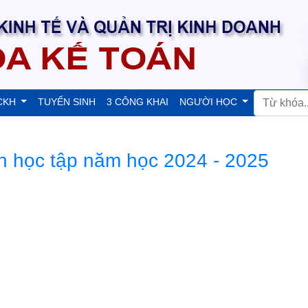
CKH
TUYỂN SINH
3 CÔNG KHAI
NGƯỜI HỌC
n học tập năm học 2024 - 2025