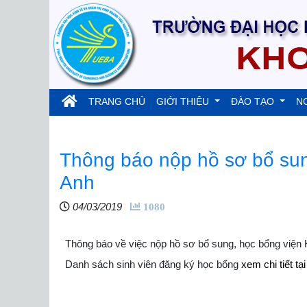
(current)
TRANG CHỦ
GIỚI THIỆU
ĐÀO TẠO
N
Thông báo nộp hồ sơ bổ sun
Anh
04/03/2019
1080
Thông báo về việc nộp hồ sơ bổ sung, học bổng viện
Danh sách sinh viên đăng ký học bổng
xem chi tiết tạ