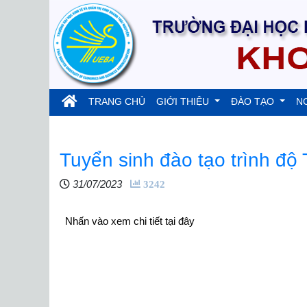
(current)
TRANG CHỦ
GIỚI THIỆU
ĐÀO TẠO
N
Tuyển sinh đào tạo trình độ
31/07/2023
3242
Nhấn vào xem chi tiết tại đây