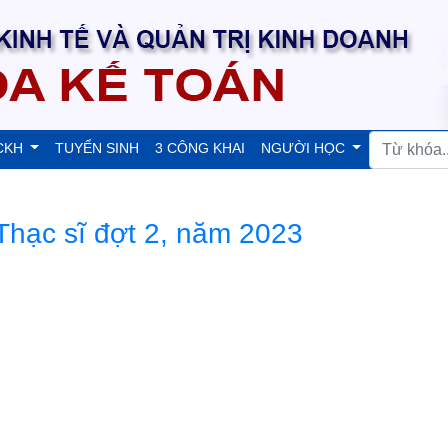
CKH
TUYỂN SINH
3 CÔNG KHAI
NGƯỜI HỌC
 Thạc sĩ đợt 2, năm 2023