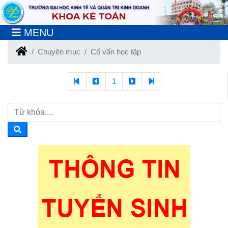
MENU
Chuyên mục
Cố vấn học tập
1