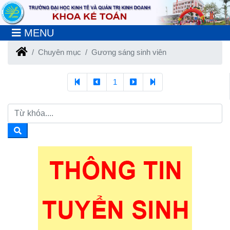
MENU
Chuyên mục
Gương sáng sinh viên
1