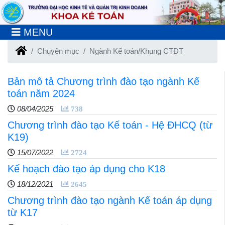
MENU
Chuyên mục
Ngành Kế toán/Khung CTĐT
Bản mô tả Chương trình đào tạo ngành Kế
toán năm 2024
08/04/2025
738
Chương trình đào tạo Kế toán - Hệ ĐHCQ (từ
K19)
15/07/2022
2724
Kế hoạch đào tạo áp dụng cho K18
18/12/2021
2645
Chương trình đào tạo ngành Kế toán áp dụng
từ K17