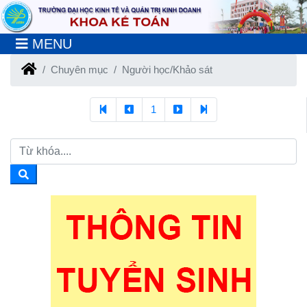
MENU
Chuyên mục
Người học/Khảo sát
1