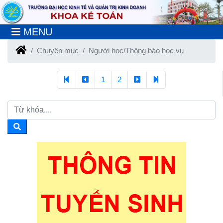
MENU
Chuyên mục
Người học/Thông báo học vụ
1
2