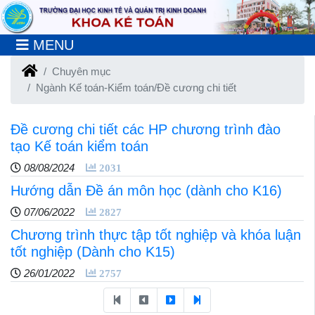
MENU
Chuyên mục
Ngành Kế toán-Kiểm toán/Đề cương chi tiết
Đề cương chi tiết các HP chương trình đào
tạo Kế toán kiểm toán
08/08/2024
2031
Hướng dẫn Đề án môn học (dành cho K16)
07/06/2022
2827
Chương trình thực tập tốt nghiệp và khóa luận
tốt nghiệp (Dành cho K15)
26/01/2022
2757