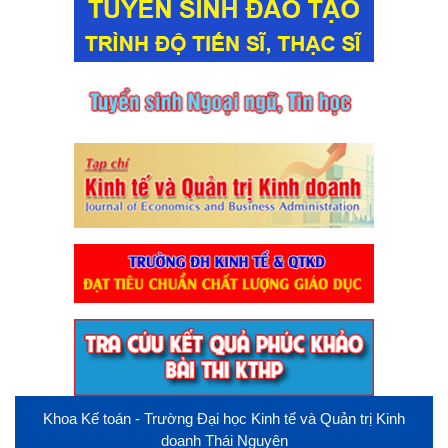
Khoa Kế toán - Trường Đại học Kinh tế và Quản trị Kinh
doanh Thái Nguyên