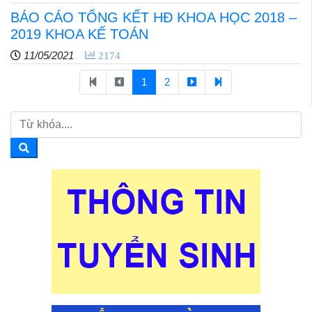
BÁO CÁO TỔNG KẾT HĐ KHOA HỌC 2018 –
2019 KHOA KẾ TOÁN
11/05/2021
2174
1
2