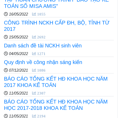
TOÁN SỐ MISA AMIS”
16/05/2022
1055
CÔNG TRÌNH NCKH CẤP ĐH, BỘ, TỈNH TỪ
2017
15/05/2022
2692
Danh sách đề tài NCKH sinh viên
04/05/2022
1271
Quy định về công nhận sáng kiến
07/12/2021
1086
BÁO CÁO TỔNG KẾT HĐ KHOA HỌC NĂM
2017 KHOA KẾ TOÁN
11/05/2021
2307
BÁO CÁO TỔNG KẾT HĐ KHOA HỌC NĂM
HỌC 2017-2018 KHOA KẾ TOÁN
11/05/2021
2194